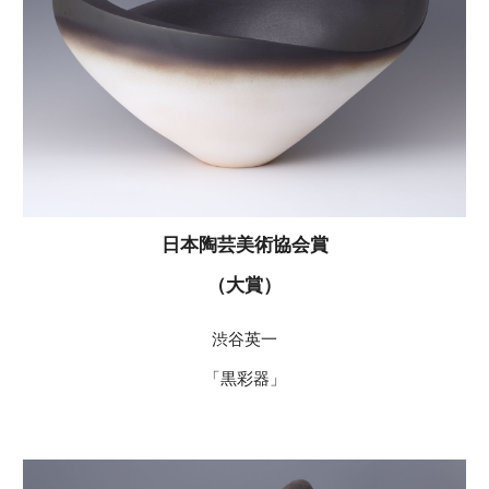
日本陶芸美術協会賞
（大賞）
渋谷英一
「黒彩器」