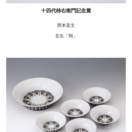
十四代柿右衛門記念賞
西本直文
玄生「翔」