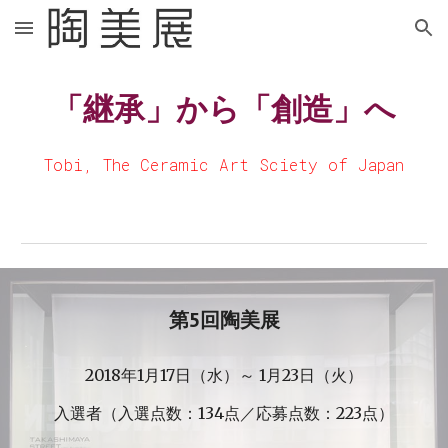
Skip to main content
Skip to navigation
「継承」から「創造」へ
Tobi, The Ceramic Art Sciety of Japan
第5回陶美展
2018年1月17日（水）～ 1月23日（火）
入選者（入選点数：134点／応募点数：223点）