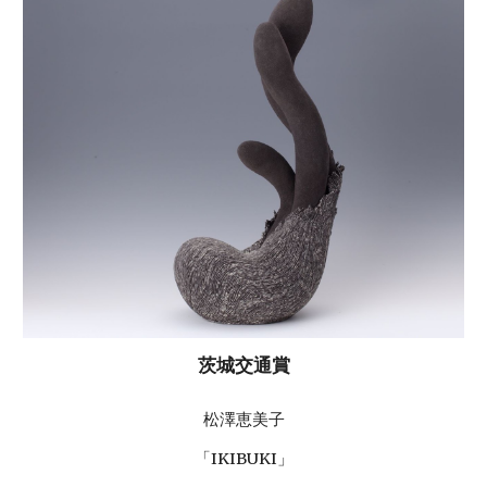
茨城交通賞
松澤恵美子
「IKIBUKI」