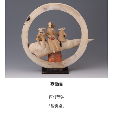
奨励賞
西村芳弘
「酔奏楽」