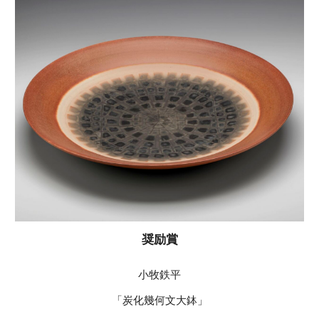
奨励賞
小牧鉄平
「炭化幾何文大鉢」