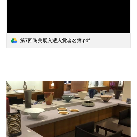
第7回陶美展入選入賞者名簿.pdf