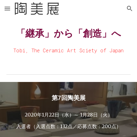
Skip to main content
Skip to navigation
「継承」から「創造」へ
Tobi, The Ceramic Art Sciety of Japan
第7回陶美展
2020年1月22日（水）～ 1月28日（火）
入選者（入選点数：132点／応募点数：200点）