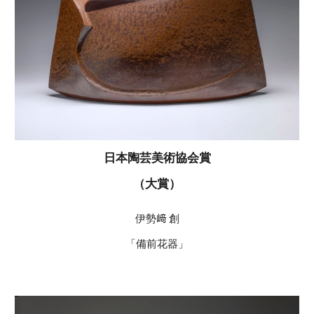
日本陶芸美術協会賞
（大賞）
伊勢﨑 創
「備前花器」