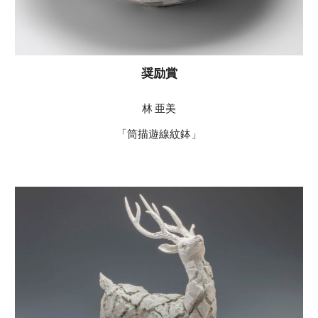
奨励賞
林 亜美
「筒描遊線紋鉢」