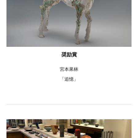
奨励賞
宮本果林
「追憶」