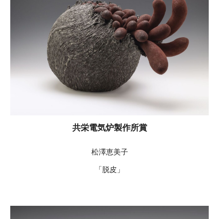
共栄電気炉製作所賞
松澤恵美子
「脱皮」